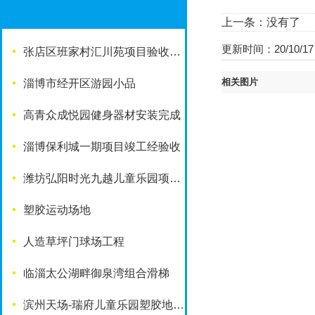
上一条：没有了
更新时间：20/10/17 
张店区班家村汇川苑项目验收完成
相关图片
淄博市经开区游园小品
高青众成悦园健身器材安装完成
淄博保利城一期项目竣工经验收
潍坊弘阳时光九越儿童乐园项目竣工啦
塑胶运动场地
人造草坪门球场工程
临淄太公湖畔御泉湾组合滑梯
滨州天场-瑞府儿童乐园塑胶地面改造工程