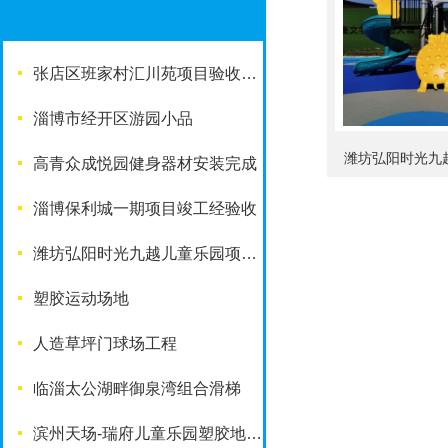
张店区班家村汇川苑项目验收完成
淄博市经开区游园小品
潍坊弘阳时光九
高青众成悦园健身器材安装完成
淄博保利城一期项目竣工经验收
潍坊弘阳时光九越儿童乐园项目竣工啦
塑胶运动场地
人造草坪门球场工程
临淄太公湖畔御泉湾组合滑梯
滨州天场-瑞府儿童乐园塑胶地面改造工程